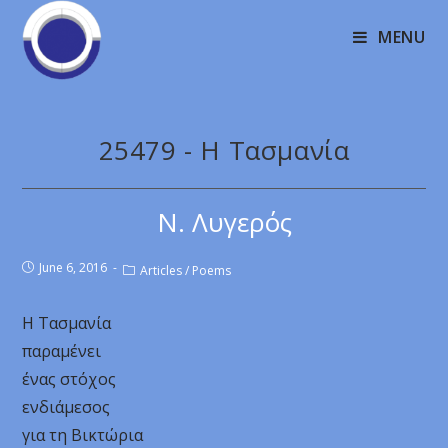
MENU
25479 - Η Τασμανία
Ν. Λυγερός
June 6, 2016
Articles
/
Poems
Η Τασμανία
παραμένει
ένας στόχος
ενδιάμεσος
για τη Βικτώρια