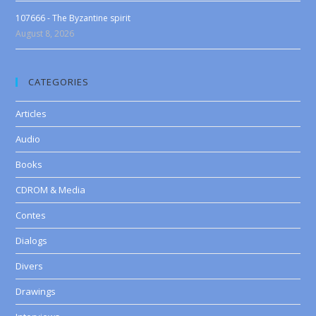
107666 - The Byzantine spirit
August 8, 2026
CATEGORIES
Articles
Audio
Books
CDROM & Media
Contes
Dialogs
Divers
Drawings