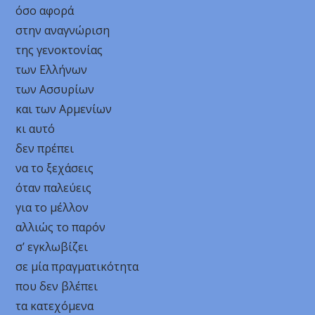
όσο αφορά
στην αναγνώριση
της γενοκτονίας
των Ελλήνων
των Ασσυρίων
και των Αρμενίων
κι αυτό
δεν πρέπει
να το ξεχάσεις
όταν παλεύεις
για το μέλλον
αλλιώς το παρόν
σ’ εγκλωβίζει
σε μία πραγματικότητα
που δεν βλέπει
τα κατεχόμενα