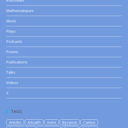
Interviews
Mathematiques
Music
Plays
Podcasts
Poems
Publications
Talks
Videos
X
TAGS
Articles
Artsakh
Autre
Byzance
Camus