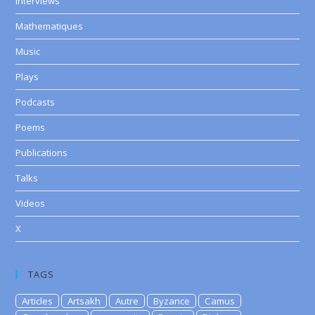
Interviews
Mathematiques
Music
Plays
Podcasts
Poems
Publications
Talks
Videos
X
TAGS
Articles
Artsakh
Autre
Byzance
Camus