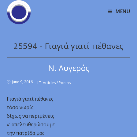
MENU
25594 - Γιαγιά γιατί πέθανες
Ν. Λυγερός
June 9, 2016
Articles
/
Poems
Γιαγιά γιατί πέθανες
τόσο νωρίς
δίχως να περιμένεις
ν’ απελευθερώσουμε
την πατρίδα μας