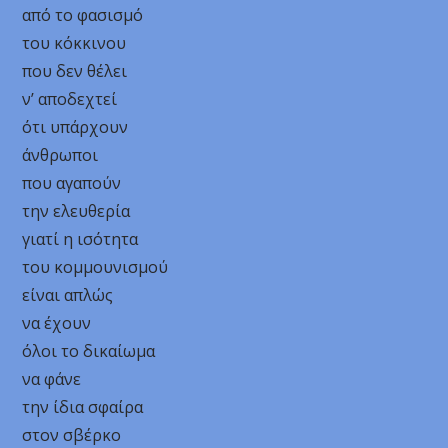
από το φασισμό
του κόκκινου
που δεν θέλει
ν’ αποδεχτεί
ότι υπάρχουν
άνθρωποι
που αγαπούν
την ελευθερία
γιατί η ισότητα
του κομμουνισμού
είναι απλώς
να έχουν
όλοι το δικαίωμα
να φάνε
την ίδια σφαίρα
στον σβέρκο