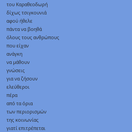
του Καραθεοδωρή
δίχως τσιγκουνιά
αφού ήθελε
πάντα να βοηθά
όλους τους ανθρώπους
που είχαν
ανάγκη
να μάθουν
γνώσεις
για να ζήσουν
ελεύθεροι
πέρα
από τα όρια
των περιορισμών
της κοινωνίας
γιατί επιτρέπεται