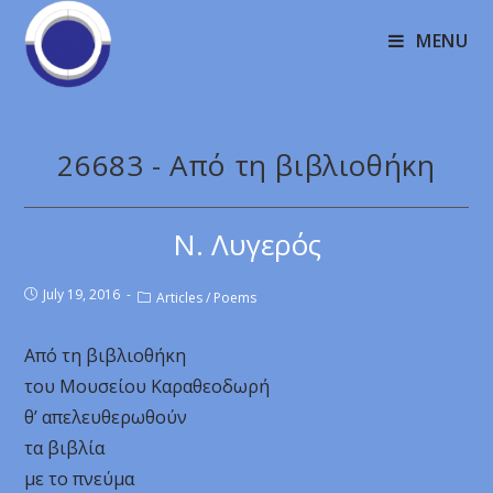
MENU
26683 - Από τη βιβλιοθήκη
Ν. Λυγερός
July 19, 2016
Articles
/
Poems
Από τη βιβλιοθήκη
του Μουσείου Καραθεοδωρή
θ’ απελευθερωθούν
τα βιβλία
με το πνεύμα