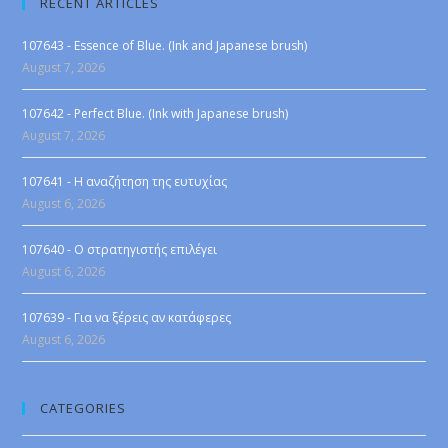
RECENT ARTICLES
107643 - Essence of Blue. (Ink and Japanese brush)
August 7, 2026
107642 - Perfect Blue. (Ink with Japanese brush)
August 7, 2026
107641 - Η αναζήτηση της ευτυχίας
August 6, 2026
107640 - Ο στρατηγιστής επιλέγει
August 6, 2026
107639 - Για να ξέρεις αν κατάφερες
August 6, 2026
CATEGORIES