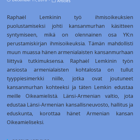
Articles
Raphaël Lemkinin työ ihmisoikeuksien
puolustamiseksi johti kansanmurhan käsitteen
syntymiseen, mikä on olennainen osa YK:n
perustamiskirjan ihmisoikeuksia. Tämän mahdollisti
muun muassa hänen armenialaisten kansanmurhaan
liittyvä tutkimuksensa. Raphaël Lemkinin työn
ansiosta armenialaisten kohtalosta on tullut
tyyppiesimerkki niille, jotka ovat joutuneet
kansanmurhan kohteeksi ja täten Lemkin edustaa
meille Oikeamielistä. Länsi-Armenian valtio, jota
edustaa Länsi-Armenian kansallisneuvosto, hallitus ja
eduskunta, korottaa hänet Armenian kansan
Oikeamieliseksi.