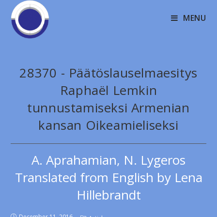
MENU
28370 - Päätöslauselmaesitys
Raphaël Lemkin
tunnustamiseksi Armenian
kansan Oikeamieliseksi
A. Aprahamian, N. Lygeros
Translated from English by Lena
Hillebrandt
December 11, 2016