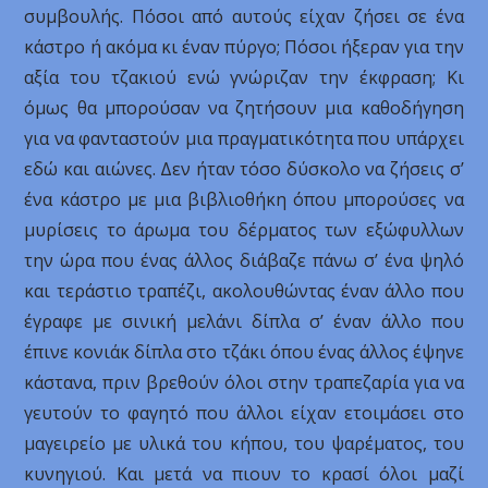
συμβουλής. Πόσοι από αυτούς είχαν ζήσει σε ένα
κάστρο ή ακόμα κι έναν πύργο; Πόσοι ήξεραν για την
αξία του τζακιού ενώ γνώριζαν την έκφραση; Κι
όμως θα μπορούσαν να ζητήσουν μια καθοδήγηση
για να φανταστούν μια πραγματικότητα που υπάρχει
εδώ και αιώνες. Δεν ήταν τόσο δύσκολο να ζήσεις σ’
ένα κάστρο με μια βιβλιοθήκη όπου μπορούσες να
μυρίσεις το άρωμα του δέρματος των εξώφυλλων
την ώρα που ένας άλλος διάβαζε πάνω σ’ ένα ψηλό
και τεράστιο τραπέζι, ακολουθώντας έναν άλλο που
έγραφε με σινική μελάνι δίπλα σ’ έναν άλλο που
έπινε κονιάκ δίπλα στο τζάκι όπου ένας άλλος έψηνε
κάστανα, πριν βρεθούν όλοι στην τραπεζαρία για να
γευτούν το φαγητό που άλλοι είχαν ετοιμάσει στο
μαγειρείο με υλικά του κήπου, του ψαρέματος, του
κυνηγιού. Και μετά να πιουν το κρασί όλοι μαζί