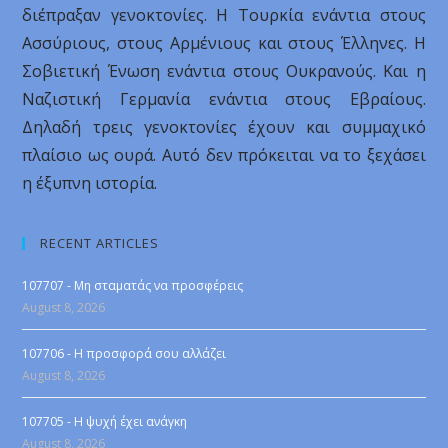
διέπραξαν γενοκτονίες. Η Τουρκία ενάντια στους
Ασσύριους, στους Αρμένιους και στους Έλληνες. Η
Σοβιετική Ένωση ενάντια στους Ουκρανούς. Και η
Ναζιστική Γερμανία ενάντια στους Εβραίους.
Δηλαδή τρεις γενοκτονίες έχουν και συμμαχικό
πλαίσιο ως ουρά. Αυτό δεν πρόκειται να το ξεχάσει
η έξυπνη ιστορία.
RECENT ARTICLES
107707 - Μη σταματάς να προσφέρεις
August 8, 2026
107706 - Η προσφορά σου αλλάζει
August 8, 2026
107705 - Η ψυχή έχει ανάγκη
August 8, 2026