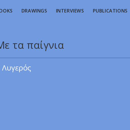
OOKS
DRAWINGS
INTERVIEWS
PUBLICATIONS
Με τα παίγνια
 Λυγερός