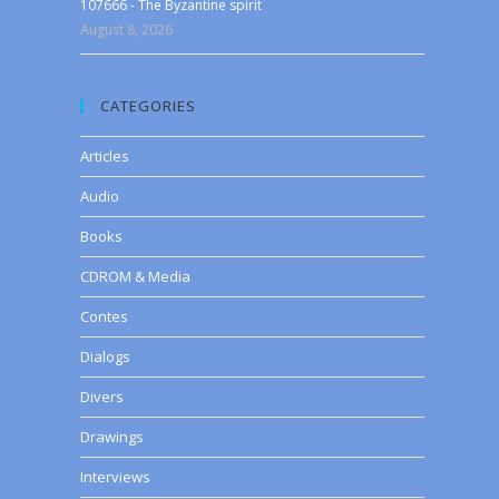
107666 - The Byzantine spirit
August 8, 2026
CATEGORIES
Articles
Audio
Books
CDROM & Media
Contes
Dialogs
Divers
Drawings
Interviews