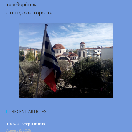
των θυμάτων
ότι τις σκεφτόμαστε.
RECENT ARTICLES
107670 - Keep it in mind
August 8, 2026