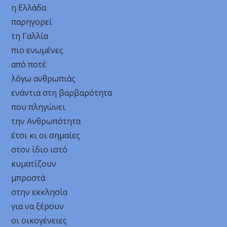
η Ελλάδα
παρηγορεί
τη Γαλλία
πιο ενωμένες
από ποτέ
λόγω ανθρωπιάς
ενάντια στη βαρβαρότητα
που πληγώνει
την Ανθρωπότητα
έτσι κι οι σημαίες
στον ίδιο ιστό
κυματίζουν
μπροστά
στην εκκλησία
για να ξέρουν
οι οικογένειες