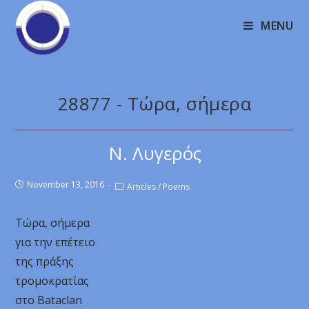
MENU
28877 - Τώρα, σήμερα
Ν. Λυγερός
November 13, 2016
Articles
/
Poems
Τώρα, σήμερα
για την επέτειο
της πράξης
τρομοκρατίας
στο Bataclan