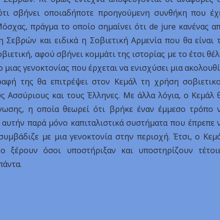
ότι σβήνει οποιαδήποτε προηγούμενη συνθήκη που έχ
όσχας, πράγμα το οποίο σημαίνει ότι de jure κανένας α
 Σεβρών και ειδικά η Σοβιετική Αρμενία που θα είναι 
βιετική, αφού σβήνει κομμάτι της ιστορίας με το έτσι θέ
ο μιας γενοκτονίας που έρχεται να ενισχύσει μια ακολουθί
αφή της θα επιτρέψει στον Κεμάλ τη χρήση σοβιετικ
ς Ασσύριους και τους Έλληνες. Με άλλα λόγια, ο Κεμάλ 
νωσης, η οποία θεωρεί ότι βρήκε έναν έμμεσο τρόπο 
’ αυτήν παρά μόνο καπιταλιστικά συστήματα που έπρεπε 
συμβάδιζε με μια γενοκτονία στην περιοχή. Έτσι, ο Κεμ
το ξέρουν όσοι υποστήριξαν και υποστηρίζουν τέτοι
πάντα.