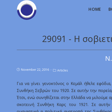
HOME
B
29091 - Η σοβιε
Ν.
November 22, 2016
Articles
Για να γίνει γενοκτόνος ο Κεμάλ ήθελε εφόδια
Συνθήκη Σεβρών του 1920. Σε αυτήν την πορεία
Έτσι, ενώ συνηθίζεται στην Ελλάδα να μιλούμε 
σκοτεινή Συνθήκη Καρς του 1921. Σε αυτήν
ουσιαστικά η πολιτική ανατροπή της Συνθήκης