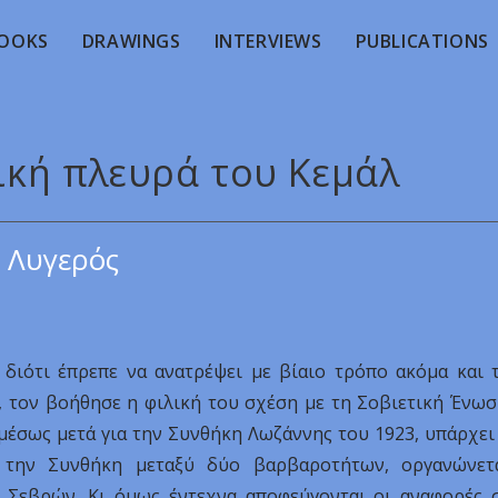
OOKS
DRAWINGS
INTERVIEWS
PUBLICATIONS
τική πλευρά του Κεμάλ
 Λυγερός
, διότι έπρεπε να ανατρέψει με βίαιο τρόπο ακόμα και 
, τον βοήθησε η φιλική του σχέση με τη Σοβιετική Ένωσ
αμέσως μετά για την Συνθήκη Λωζάννης του 1923, υπάρχει
 την Συνθήκη μεταξύ δύο βαρβαροτήτων, οργανώνετ
 Σεβρών. Κι όμως έντεχνα αποφεύγονται οι αναφορές 