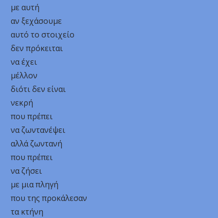
με αυτή
αν ξεχάσουμε
αυτό το στοιχείο
δεν πρόκειται
να έχει
μέλλον
διότι δεν είναι
νεκρή
που πρέπει
να ζωντανέψει
αλλά ζωντανή
που πρέπει
να ζήσει
με μια πληγή
που της προκάλεσαν
τα κτήνη