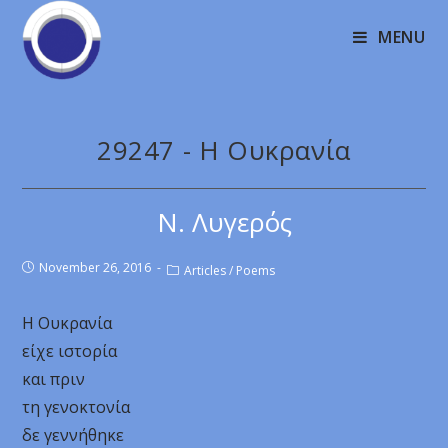
MENU
29247 - Η Ουκρανία
Ν. Λυγερός
November 26, 2016
Articles
/
Poems
Η Ουκρανία
είχε ιστορία
και πριν
τη γενοκτονία
δε γεννήθηκε