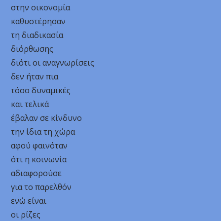
στην οικονομία
καθυστέρησαν
τη διαδικασία
διόρθωσης
διότι οι αναγνωρίσεις
δεν ήταν πια
τόσο δυναμικές
και τελικά
έβαλαν σε κίνδυνο
την ίδια τη χώρα
αφού φαινόταν
ότι η κοινωνία
αδιαφορούσε
για το παρελθόν
ενώ είναι
οι ρίζες