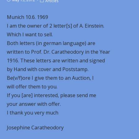
Articles
Munich 10.6. 1969
I am the owner of 2 letter[s] of A. Einstein.
Which I want to sell.
Both letters (in german language) are
written to Prof. Dr. Caratheodory in the Year
1916. These letters are written and signed
by Hand with cover and Poststamp.
Be(v/f)ore I give them to an Auction, I
will offer them to you.
If you [are] interested, please send me
your answer with offer.
I thank you very much
Josephine Caratheodory