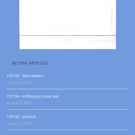
RECENT ARTICLES
107735 - Slow walkers
August 9, 2026
107734 - Η θέση μας είναι εκεί
August 9, 2026
107733 - Valorize
August 9, 2026