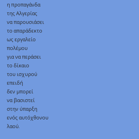
η προπαγάνδα
της Αλγερίας
να παρουσιάσει
το απαράδεκτο
ως εργαλείο
πολέμου
για να περάσει
το δίκαιο
του ισχυρού
επειδή
δεν μπορεί
να βασιστεί
στην ύπαρξη
ενός αυτόχθονου
λαού.