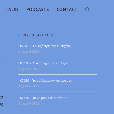
TALKS
PODCASTS
CONTACT
RECENT ARTICLES
107641 - Η αναζήτηση της ευτυχίας
August 6, 2026
107640 - Ο στρατηγιστής επιλέγει
August 6, 2026
107639 - Για να ξέρεις αν κατάφερες
August 6, 2026
τά
107638 - Για να μπεις στο πλαίσιο
υς
August 6, 2026