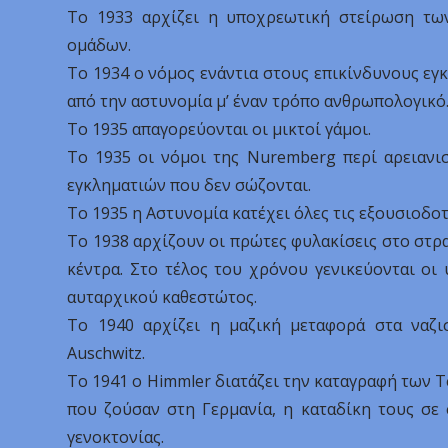
Το 1933 αρχίζει η υποχρεωτική στείρωση τω
ομάδων.
Το 1934 ο νόμος ενάντια στους επικίνδυνους εγ
από την αστυνομία μ’ έναν τρόπο ανθρωπολογικό
Το 1935 απαγορεύονται οι μικτοί γάμοι.
Το 1935 οι νόμοι της Nuremberg περί αρειανι
εγκληματιών που δεν σώζονται.
Το 1935 η Αστυνομία κατέχει όλες τις εξουσιοδοτ
Το 1938 αρχίζουν οι πρώτες φυλακίσεις στο στρα
κέντρα. Στο τέλος του χρόνου γενικεύονται οι 
αυταρχικού καθεστώτος.
Το 1940 αρχίζει η μαζική μεταφορά στα ναζ
Auschwitz.
Το 1941 ο Himmler διατάζει την καταγραφή των Τ
που ζούσαν στη Γερμανία, η καταδίκη τους σε
γενοκτονίας.