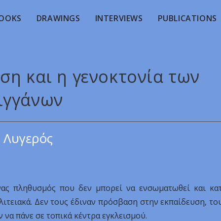
OOKS
DRAWINGS
INTERVIEWS
PUBLICATIONS
ση και η γενοκτονία των
ιγγάνων
 Λυγερός
νας πληθυσμός που δεν μπορεί να ενσωματωθεί και κα
ιτειακά. Δεν τους έδιναν πρόσβαση στην εκπαίδευση, το
 να πάνε σε τοπικά κέντρα εγκλεισμού.