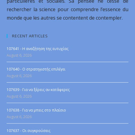
particulières et sociales. Sa pensée ne cesse de
rechercher la science pour comprendre l’essence du
monde que les autres se contentent de contempler.
RECENT ARTICLES
107641 - Η αναζήτηση της ευτυχίας
August 6, 2026
107640 - Ο στρατηγιστής επιλέγει
August 6, 2026
107639 - Για να ξέρεις αν κατάφερες
August 6, 2026
107638 - Για να μπεις στο πλαίσιο
August 6, 2026
107637 - Οι συγκρούσεις