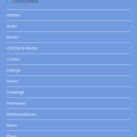
CATEGORIES
Articles
Audio
Books
CDROM & Media
Contes
Dialogs
Divers
Drawings
Interviews
Mathematiques
Music
Plays