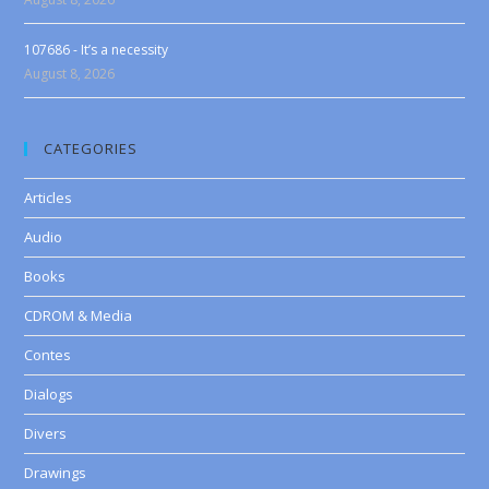
107686 - It’s a necessity
August 8, 2026
CATEGORIES
Articles
Audio
Books
CDROM & Media
Contes
Dialogs
Divers
Drawings