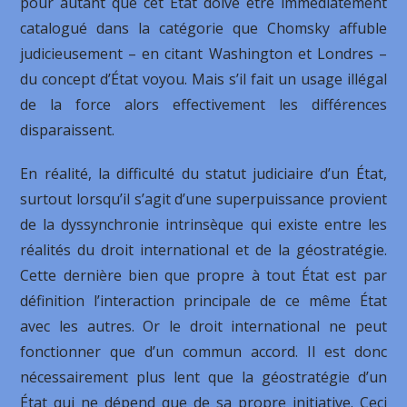
pour autant que cet État doive être immédiatement
catalogué dans la catégorie que Chomsky affuble
judicieusement – en citant Washington et Londres –
du concept d’État voyou. Mais s’il fait un usage illégal
de la force alors effectivement les différences
disparaissent.
En réalité, la difficulté du statut judiciaire d’un État,
surtout lorsqu’il s’agit d’une superpuissance provient
de la dyssynchronie intrinsèque qui existe entre les
réalités du droit international et de la géostratégie.
Cette dernière bien que propre à tout État est par
définition l’interaction principale de ce même État
avec les autres. Or le droit international ne peut
fonctionner que d’un commun accord. Il est donc
nécessairement plus lent que la géostratégie d’un
État qui ne dépend que de sa propre initiative. Ceci