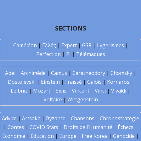
SECTIONS
Caméléon
|
Ελλάς
|
Expert
|
GSR
|
Lygerismes
|
Perfection
|
PI
|
Télémaques
Abel
|
Archimède
|
Camus
|
Carathéodory
|
Chomsky
|
Dostoïevski
|
Einstein
|
Fraïssé
|
Galois
|
Kornaros
|
Leibniz
|
Mozart
|
Sidis
|
Vincent
|
Vinci
|
Vivaldi
|
Voltaire
|
Wittgenstein
Advice
|
Artsakh
|
Byzance
|
Chansons
|
Chronostratégie
|
Contes
|
COVID Stats
|
Droits de l'Humanité
|
Échecs
|
Économie
|
Éducation
|
Europe
|
Free Korea
|
Génocide
|