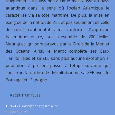
uniquement un pays de l’Afrique mais aussi un pays
atlantique dans le sens où l’océan Atlantique le
caractérise via sa côte maritime. De plus, la mise en
exergue de la notion de ZEE et pas seulement de celle
de relief continental vient conforter l’approche
halieutique et ce, sur l’ensemble de 200 Miles
Nautiques qui sont prévus par le Droit de la Mer et
des Océans. Ainsi, le Maroc complète ses Eaux
Territoriales et sa ZEE sans plus aucune exception. Il
peut donc à présent passer à l’étape suivante qui
concerne la notion de délimitation de sa ZEE avec le
Portugal et l’Espagne.
RECENT ARTICLES
107641 - Η αναζήτηση της ευτυχίας
August 6, 2026