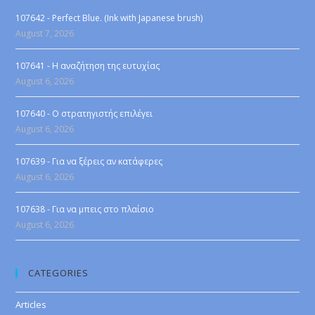
107642 - Perfect Blue. (Ink with Japanese brush)
August 7, 2026
107641 - Η αναζήτηση της ευτυχίας
August 6, 2026
107640 - Ο στρατηγιστής επιλέγει
August 6, 2026
107639 - Για να ξέρεις αν κατάφερες
August 6, 2026
107638 - Για να μπεις στο πλαίσιο
August 6, 2026
CATEGORIES
Articles