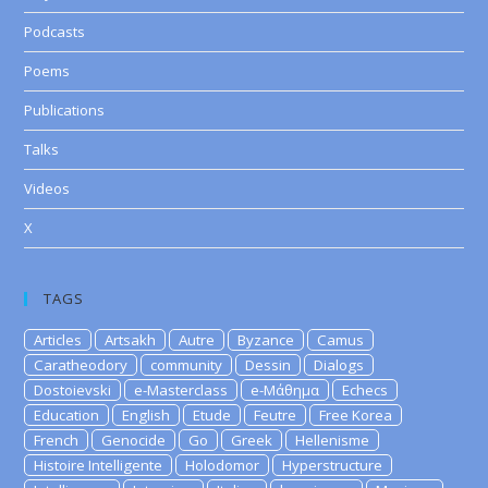
Podcasts
Poems
Publications
Talks
Videos
X
TAGS
Articles
Artsakh
Autre
Byzance
Camus
Caratheodory
community
Dessin
Dialogs
Dostoievski
e-Masterclass
e-Μάθημα
Echecs
Education
English
Etude
Feutre
Free Korea
French
Genocide
Go
Greek
Hellenisme
Histoire Intelligente
Holodomor
Hyperstructure