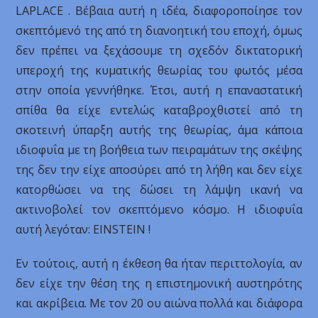
LAPLACE . Βέβαια αυτή η ιδέα, διαφοροποίησε τον
σκεπτόμενό της από τη διανοητική του εποχή, όμως
δεν πρέπει να ξεχάσουμε τη σχεδόν δικτατορική
υπεροχή της κυματικής θεωρίας του φωτός μέσα
στην οποία γεννήθηκε. Έτσι, αυτή η επαναστατική
σπίθα θα είχε εντελώς καταβροχθιστεί από τη
σκοτεινή ύπαρξη αυτής της θεωρίας, άμα κάποια
ιδιοφυΐα με τη βοήθεια των πειραμάτων της σκέψης
της δεν την είχε αποσύρει από τη λήθη και δεν είχε
κατορθώσει να της δώσει τη λάμψη ικανή να
ακτινοβολεί τον σκεπτόμενο κόσμο. Η ιδιοφυΐα
αυτή λεγόταν: EINSTEIN !
Εν τούτοις, αυτή η έκθεση θα ήταν περιττολογία, αν
δεν είχε την θέση της η επιστημονική αυστηρότης
και ακρίβεια. Με τον 20 ου αιώνα πολλά και διάφορα