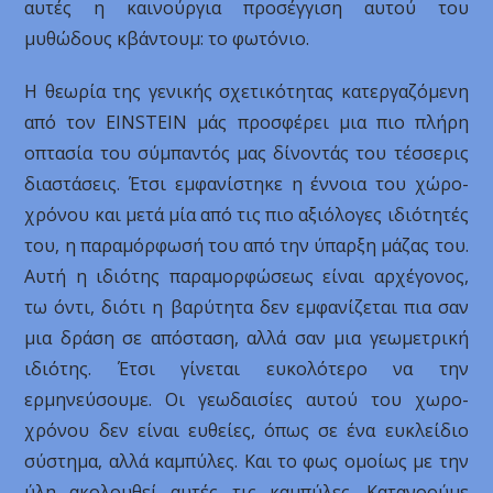
αυτές η καινούργια προσέγγιση αυτού του
μυθώδους κβάντουμ: το φωτόνιο.
Η θεωρία της γενικής σχετικότητας κατεργαζόμενη
από τον EINSTEIN μάς προσφέρει μια πιο πλήρη
οπτασία του σύμπαντός μας δίνοντάς του τέσσερις
διαστάσεις. Έτσι εμφανίστηκε η έννοια του χώρο-
χρόνου και μετά μία από τις πιο αξιόλογες ιδιότητές
του, η παραμόρφωσή του από την ύπαρξη μάζας του.
Αυτή η ιδιότης παραμορφώσεως είναι αρχέγονος,
τω όντι, διότι η βαρύτητα δεν εμφανίζεται πια σαν
μια δράση σε απόσταση, αλλά σαν μια γεωμετρική
ιδιότης. Έτσι γίνεται ευκολότερο να την
ερμηνεύσουμε. Οι γεωδαισίες αυτού του χωρο-
χρόνου δεν είναι ευθείες, όπως σε ένα ευκλείδιο
σύστημα, αλλά καμπύλες. Και το φως ομοίως με την
ύλη ακολουθεί αυτές τις καμπύλες. Κατανοούμε