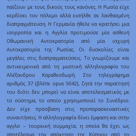
παίζουν με τους δικούς τους κανόνες. Η Ρωσία είχε
κερδίσει τον πόλεμο αλλά εισήλθε σε λανθασμένη
διαπραγμάτευση. Η Γερμανία ήθελε να κρατήσει μια
ισορροπία και η Αγγλία προτιμούσε μία ασθενή
Οθωμανική Αυτοκρατορία από μία ισχυρή
Αυτοκρατορία της Ρωσίας. Οι δυσκολίες είναι
μεγάλες στις διαπραγματεύσεις. Το γνωρίζουμε και
αντικειμενικά από τη μυστική αλληλογραφία του
Αλέξανδρου Καραθεοδωρή. Στο τηλεγράφημα
αριθμός 37 (βλέπε opus 5042), ζητά την παραίτησή
του διότι δεν μπορεί να είναι αποτελεσματικός με
το σύστημα, το οποίο χρησιμοποιεί το Συνέδριο.
Δεν είχε πρόσβαση στις προπαρασκευαστικές
συναντήσεις. Η αλληλογραφία δίνει έμφαση και στην
αγγλο – τουρκική συμμαχία, η οποία θα έχει ως
αποτέλεσμα την απόκτηση της Κύπρου από το