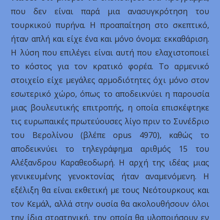
που δεν είναι παρά μια ανασυγκρότηση του
τουρκικού πυρήνα. Η προαπαίτηση στο σκεπτικό,
ήταν απλή και είχε ένα και μόνο όνομα: εκκαθάριση.
Η λύση που επιλέγει είναι αυτή που ελαχιστοποιεί
το κόστος για τον κρατικό φορέα. Το αρμενικό
στοιχείο είχε μεγάλες αρμοδιότητες όχι μόνο στον
εσωτερικό χώρο, όπως το αποδεικνύει η παρουσία
μιας βουλευτικής επιτροπής, η οποία επισκέφτηκε
τις ευρωπαικές πρωτεύουσες λίγο πριν το Συνέδριο
του Βερολίνου (βλέπε opus 4970), καθώς το
αποδεικνύει το τηλεγράφημα αριθμός 15 του
Αλέξανδρου Καραθεοδωρή. Η αρχή της ιδέας μιας
γενικευμένης γενοκτονίας ήταν αναμενόμενη. Η
εξέλιξη θα είναι εκθετική με τους Νεότουρκους και
τον Κεμάλ, αλλά στην ουσία θα ακολουθήσουν όλοι
την ίδια στρατηγική, την οποία θα υλοποιήσουν εν