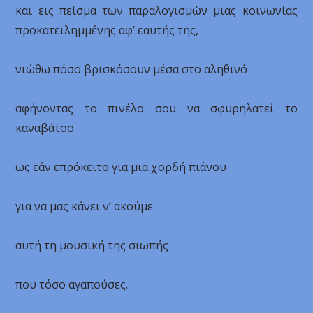
και εις πείσμα των παραλογισμών μιας κοινωνίας
προκατειλημμένης αφ’ εαυτής της,
νιώθω πόσο βρισκόσουν μέσα στο αληθινό
αφήνοντας το πινέλο σου να σφυρηλατεί το
καναβάτσο
ως εάν επρόκειτο για μια χορδή πιάνου
για να μας κάνει ν’ ακούμε
αυτή τη μουσική της σιωπής
που τόσο αγαπούσες.