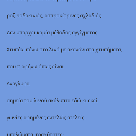
ροζ ροδακινιές, ασπροκίτρινες αχλαδιές.
Δεν υπάρχει καμία μέθοδος αγγίγματος.
Χτυπάω πάνω στο λινό με ακανόνιστα χτυπήματα,
που τ’ αφήνω όπως είναι.
Ανάγλυφα,
σημεία του λινού ακάλυπτα εδώ κι εκεί,
γωνίες αφημένες εντελώς ατελείς,
μπαλώματα, τραχύτητες∙