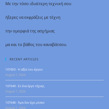
Με την τόσο ιδιαίτερη τεχνική σου
ήξερες να εκφράζεις με τέχνη
την ομορφιά της ασχήμιας
μα και το βάθος του καναβάτσου.
RECENT ARTICLES
107650 - Η αξία του έργου
August 7, 2026
107649 - Σε ένα έργο τέχνης
August 7, 2026
107648 - Άμα δεν έχει ρίσκο
August 7, 2026