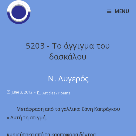
MENU
5203 - Το άγγιγμα του
δασκάλου
Ν. Λυγερός
June 3, 2012
Articles
/
Poems
Μετάφραση από τα γαλλικά: Σάνη Καπράγκου
« Αυτή τη στιγμή,
κυριεύτηκα από τα καρποφόρα δέντρα: