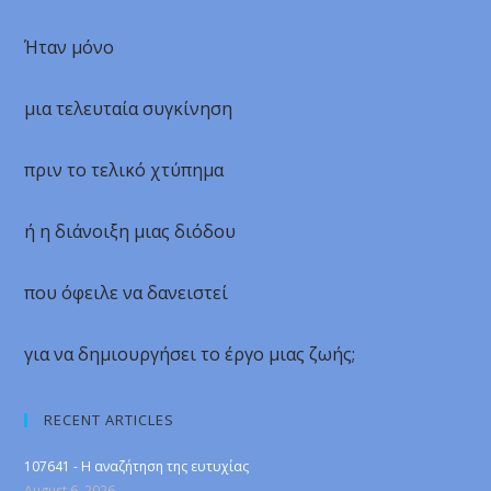
Ήταν μόνο
μια τελευταία συγκίνηση
πριν το τελικό χτύπημα
ή η διάνοιξη μιας διόδου
που όφειλε να δανειστεί
για να δημιουργήσει το έργο μιας ζωής;
RECENT ARTICLES
107641 - Η αναζήτηση της ευτυχίας
August 6, 2026