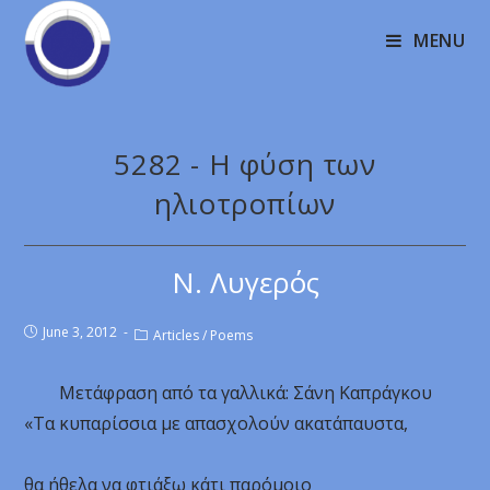
MENU
5282 - H φύση των
ηλιοτροπίων
Ν. Λυγερός
June 3, 2012
Articles
/
Poems
Μετάφραση από τα γαλλικά: Σάνη Καπράγκου
«Τα κυπαρίσσια με απασχολούν ακατάπαυστα,
θα ήθελα να φτιάξω κάτι παρόμοιο