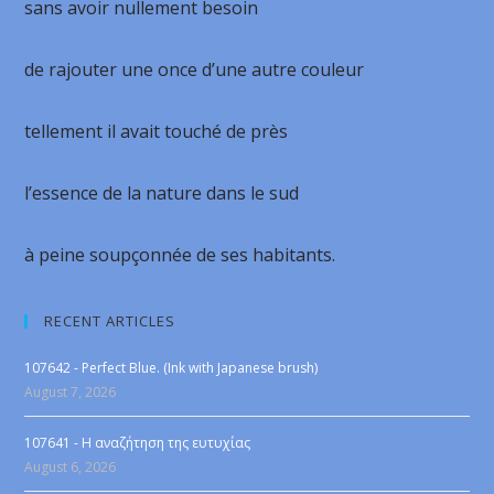
sans avoir nullement besoin
de rajouter une once d’une autre couleur
tellement il avait touché de près
l’essence de la nature dans le sud
à peine soupçonnée de ses habitants.
RECENT ARTICLES
107642 - Perfect Blue. (Ink with Japanese brush)
August 7, 2026
107641 - Η αναζήτηση της ευτυχίας
August 6, 2026