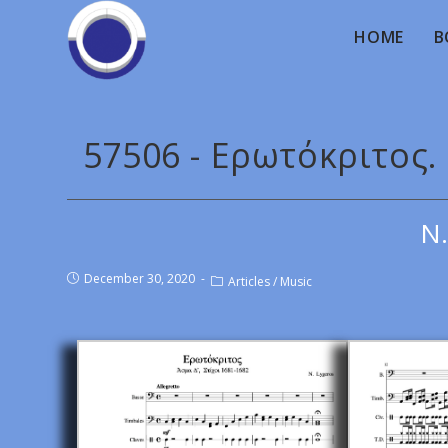
HOME
B
57506 - Ερωτόκριτος. 
Ν.
December 30, 2020
Articles
/
Music