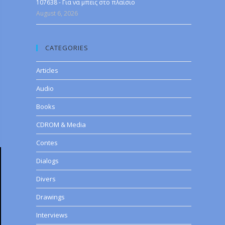
107638 - Για να μπεις στο πλαίσιο
August 6, 2026
CATEGORIES
Articles
Audio
Books
CDROM & Media
Contes
Dialogs
Divers
Drawings
Interviews