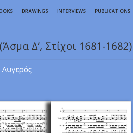
OOKS
DRAWINGS
INTERVIEWS
PUBLICATIONS
(Άσμα Δ’, Στίχοι 1681-1682)
 Λυγερός