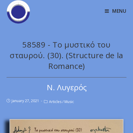
MENU
58589 - Το μυστικό του
σταυρού. (30). (Structure de la
Romance)
Ν. Λυγερός
January 27, 2021
Articles
/
Music