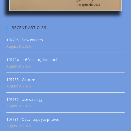
RECENT ARTICLES
107735 - Slow walkers
August 9, 2026
107734 - Η θέση μας είναι εκεί
August 9, 2026
107733 - Valorize
August 9, 2026
107732 - Use strategy
August 9, 2026
107731 - Όταν πάμε για μπάνιο
August 9, 2026