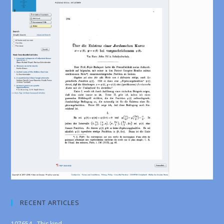
RECENT ARTICLES
107654 - This kind