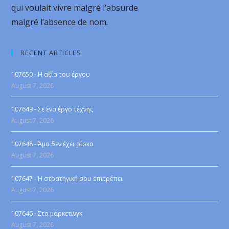
qui voulait vivre malgré l’absurde
malgré l’absence de nom.
RECENT ARTICLES
107650 - Η αξία του έργου
August 7, 2026
107649 - Σε ένα έργο τέχνης
August 7, 2026
107648 - Άμα δεν έχει ρίσκο
August 7, 2026
107647 - Η στρατηγική σου επιτρέπει
August 7, 2026
107646 - Στο μάρκετινγκ
August 7, 2026