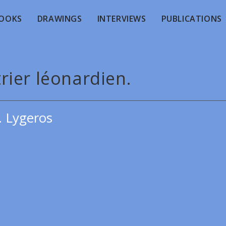
OOKS
DRAWINGS
INTERVIEWS
PUBLICATIONS
rier léonardien.
. Lygeros