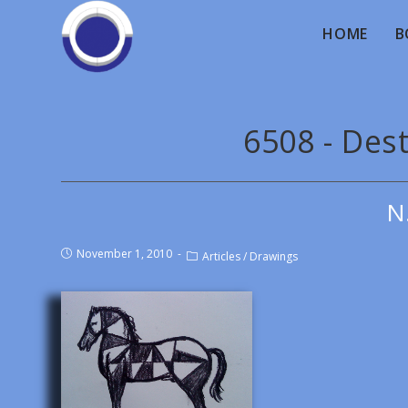
HOME
B
6508 - Dest
N
November 1, 2010
Articles
/
Drawings