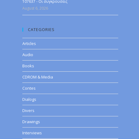
107637 - Οι συγκρούσεις
August 6, 2026
CATEGORIES
Articles
Audio
Books
CDROM & Media
Contes
Dialogs
Divers
Drawings
Interviews