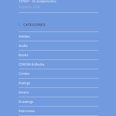
107637 - Οι συγκρούσεις
August 6, 2026
CATEGORIES
Articles
Audio
Books
CDROM & Media
Contes
Dialogs
Divers
Drawings
Interviews