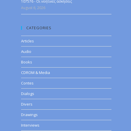
107576 - Οι νοητικές ασκήσεις
August 6, 2026
CATEGORIES
Articles
Audio
Books
CDROM & Media
Contes
Dialogs
Divers
Drawings
Interviews