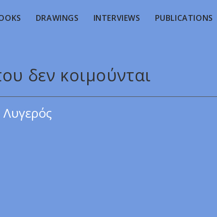
OOKS
DRAWINGS
INTERVIEWS
PUBLICATIONS
που δεν κοιμούνται
 Λυγερός