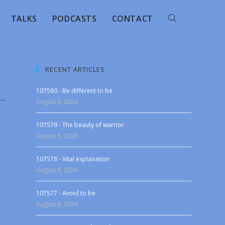
TALKS
PODCASTS
CONTACT
RECENT ARTICLES
107580 - Be different to be
August 6, 2026
107579 - The beauty of warrior
August 6, 2026
107578 - Vital explanation
August 6, 2026
107577 - Avoid to be
August 6, 2026