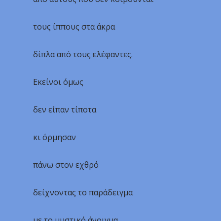
τους ίππους στα άκρα
δίπλα από τους ελέφαντες.
Εκείνοι όμως
δεν είπαν τίποτα
κι όρμησαν
πάνω στον εχθρό
δείχνοντας το παράδειγμα
με το μυστικό άνοιγμα