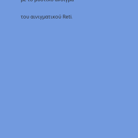
του αινιγματικού Reti.