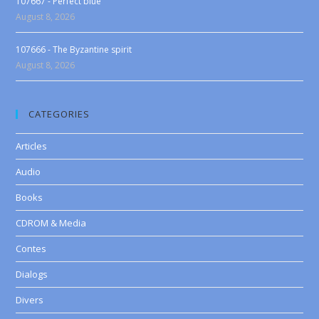
107667 - Perfect blue
August 8, 2026
107666 - The Byzantine spirit
August 8, 2026
CATEGORIES
Articles
Audio
Books
CDROM & Media
Contes
Dialogs
Divers