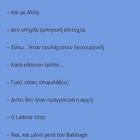
– Και με άλλη;
– Δεν υπήρξε εμπορική επιτυχία.
– Έστω… Ήταν τουλάχιστον λειτουργική;
– Κατά κάποιον τρόπο …
– Γιατί τόσες επιφυλάξεις;
– Διότι δεν ήταν πραγματικά η αρχή.
– Ο Leibniz τότε;
– Ναι, και μόνο μετά τον Babbage.