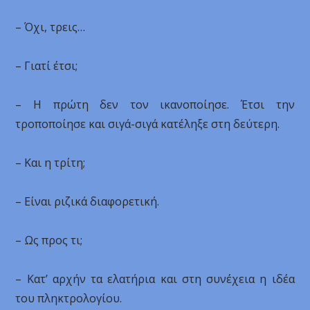
– Όχι, τρεις…
– Γιατί έτσι;
– Η πρώτη δεν τον ικανοποίησε. Έτσι την
τροποποίησε και σιγά-σιγά κατέληξε στη δεύτερη.
– Και η τρίτη;
– Είναι ριζικά διαφορετική.
– Ως προς τι;
– Κατ’ αρχήν τα ελατήρια και στη συνέχεια η ιδέα
του πληκτρολογίου.