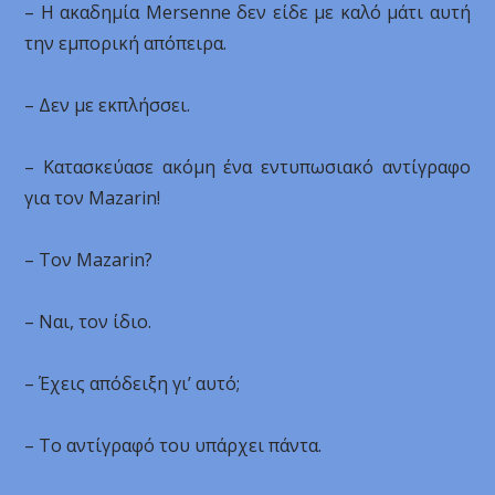
– Η ακαδημία Μersenne δεν είδε με καλό μάτι αυτή
την εμπορική απόπειρα.
– Δεν με εκπλήσσει.
– Κατασκεύασε ακόμη ένα εντυπωσιακό αντίγραφο
για τον Mazarin!
– Τον Mazarin?
– Ναι, τον ίδιο.
– Έχεις απόδειξη γι’ αυτό;
– Το αντίγραφό του υπάρχει πάντα.