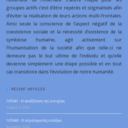
groupes actifs c’est d’être repérés et stigmatisés afin
d’éviter la réalisation de leurs actions multi-frontales.
Ainsi seule la conscience de l’aspect négatif de la
coexistence sociale et la nécessité d’existence de la
symbiose humaine, agit activement sur
l’humanisation de la société afin que celle-ci ne
demeure pas le but ultime de l’individu et qu’elle
devienne simplement une étape possible et en tout
cas transitoire dans l’évolution de notre humanité.
RECENT ARTICLES
107641 - Η αναζήτηση της ευτυχίας
August 6, 2026
107640 - Ο στρατηγιστής επιλέγει
August 6, 2026