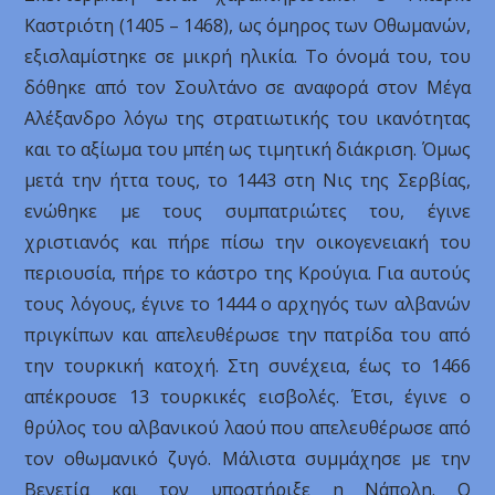
Καστριότη (1405 – 1468), ως όμηρος των Οθωμανών,
εξισλαμίστηκε σε μικρή ηλικία. Το όνομά του, του
δόθηκε από τον Σουλτάνο σε αναφορά στον Μέγα
Αλέξανδρο λόγω της στρατιωτικής του ικανότητας
και το αξίωμα του μπέη ως τιμητική διάκριση. Όμως
μετά την ήττα τους, το 1443 στη Νις της Σερβίας,
ενώθηκε με τους συμπατριώτες του, έγινε
χριστιανός και πήρε πίσω την οικογενειακή του
περιουσία, πήρε το κάστρο της Κρούγια. Για αυτούς
τους λόγους, έγινε το 1444 ο αρχηγός των αλβανών
πριγκίπων και απελευθέρωσε την πατρίδα του από
την τουρκική κατοχή. Στη συνέχεια, έως το 1466
απέκρουσε 13 τουρκικές εισβολές. Έτσι, έγινε ο
θρύλος του αλβανικού λαού που απελευθέρωσε από
τον οθωμανικό ζυγό. Μάλιστα συμμάχησε με την
Βενετία και τον υποστήριξε η Νάπολη. Ο