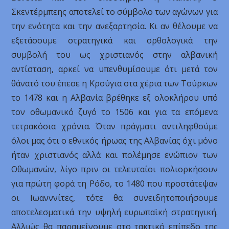
Σκεντέρμπεης αποτελεί το σύμβολο των αγώνων για
την ενότητα και την ανεξαρτησία. Κι αν θέλουμε να
εξετάσουμε στρατηγικά και ορθολογικά την
συμβολή του ως χριστιανός στην αλβανική
αντίσταση, αρκεί να υπενθυμίσουμε ότι μετά τον
θάνατό του έπεσε η Κρούγια στα χέρια των Τούρκων
το 1478 και η Αλβανία βρέθηκε εξ ολοκλήρου υπό
τον οθωμανικό ζυγό το 1506 και για τα επόμενα
τετρακόσια χρόνια. Όταν πράγματι αντιληφθούμε
όλοι μας ότι ο εθνικός ήρωας της Αλβανίας όχι μόνο
ήταν χριστιανός αλλά και πολέμησε ενώπιον των
Οθωμανών, λίγο πριν οι τελευταίοι πολιορκήσουν
για πρώτη φορά τη Ρόδο, το 1480 που προστάτεψαν
οι Ιωανννίτες, τότε θα συνειδητοποιήσουμε
αποτελεσματικά την υψηλή ευρωπαϊκή στρατηγική.
Αλλιώς θα παραμείνουμε στο τακτικό επίπεδο της