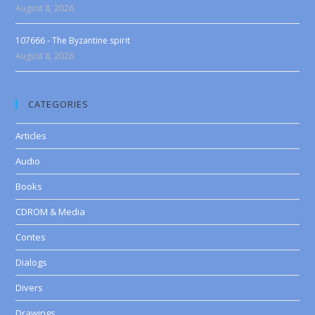
August 8, 2026
107666 - The Byzantine spirit
August 8, 2026
CATEGORIES
Articles
Audio
Books
CDROM & Media
Contes
Dialogs
Divers
Drawings