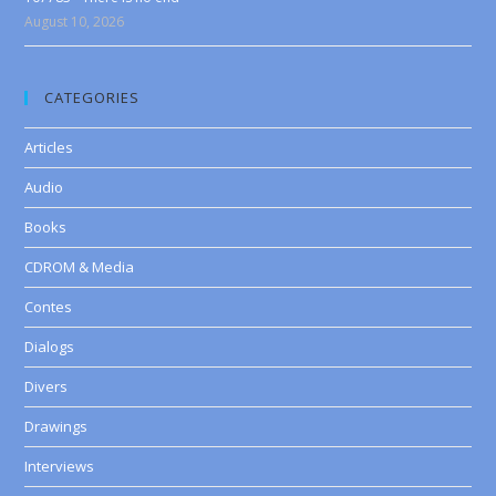
August 10, 2026
CATEGORIES
Articles
Audio
Books
CDROM & Media
Contes
Dialogs
Divers
Drawings
Interviews