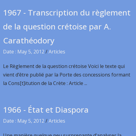
1967 - Transcription du règlement
de la question crétoise par A.
Carathéodory
Date : May 5, 2012
/
Articles
Le Règlement de la question crétoise Voici le texte qui
vient d’être publié par la Porte des concessions formant
la Cons[t]itution de la Crète : Article ...
1966 - État et Diaspora
Date : May 5, 2012
/
Articles
Une manière quelque peu surprenante d’analyser la