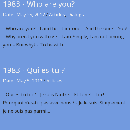
1983 - Who are you?
Date : May 25, 2012
/
Articles
,
Dialogs
- Who are you? - I am the other one. - And the one? - You!
- Why aren’t you with us? - I am. Simply, I am not among
you. - But why? - To be with ...
1983 - Qui es-tu ?
Date : May 5, 2012
/
Articles
- Qui es-tu toi ? - Je suis l’autre. - Et l’un ? - Toi ! -
Pourquoi n’es-tu pas avec nous ? - Je le suis. Simplement
je ne suis pas parmi ...