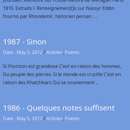
Jourdain. Mémoire sur l’Observatoire de Méragah Paris.
1810. Extraits I. Renseignemen[t]s sur Nassyr Eddin
fournis par Rhondemir, historien persan : ...
1987 - Sinon
Date : May 5, 2012
/
Articles
,
Poems
Si l’horizon est grandiose C’est en raison des hommes,
Du peuple des pierres. Si le monde est crucifié C’est en
raison des Khatchkars Qui se souviennent ...
1986 - Quelques notes suffisent
Date : May 5, 2012
/
Articles
,
Poems