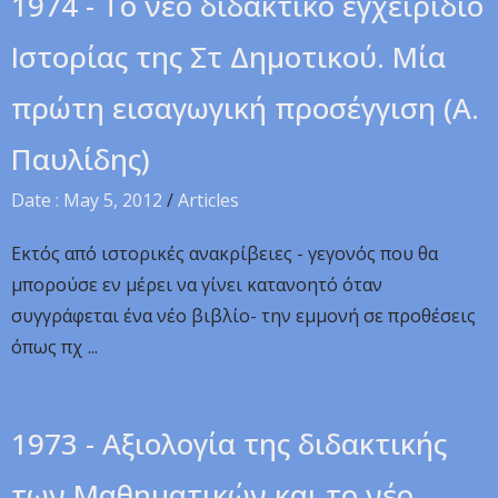
1974 - Το νέο διδακτικό εγχειρίδιο
Ιστορίας της Στ Δημοτικού. Μία
πρώτη εισαγωγική προσέγγιση (A.
Παυλίδης)
Date : May 5, 2012
/
Articles
Εκτός από ιστορικές ανακρίβειες - γεγονός που θα
μπορούσε εν μέρει να γίνει κατανοητό όταν
συγγράφεται ένα νέο βιβλίο- την εμμονή σε προθέσεις
όπως πχ ...
1973 - Aξιολογία της διδακτικής
των Μαθηματικών και το νέο