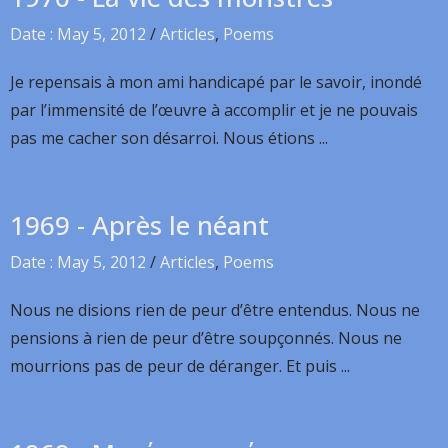
Date : May 5, 2012
/
Articles
,
Poems
Je repensais à mon ami handicapé par le savoir, inondé
par l’immensité de l’œuvre à accomplir et je ne pouvais
pas me cacher son désarroi. Nous étions ...
1969 - Après le néant
Date : May 5, 2012
/
Articles
,
Poems
Nous ne disions rien de peur d’être entendus. Nous ne
pensions à rien de peur d’être soupçonnés. Nous ne
mourrions pas de peur de déranger. Et puis ...