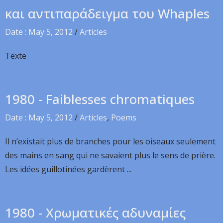
και αντιπαράδειγμα του Whaples
Date : May 5, 2012
/
Articles
Texte
1980 - Faiblesses chromatiques
Date : May 5, 2012
/
Articles
,
Poems
Il n’existait plus de branches pour les oiseaux seulement
des mains en sang qui ne savaient plus le sens de prière.
Les idées guillotinées gardèrent ...
1980 - Χρωματικές αδυναμίες