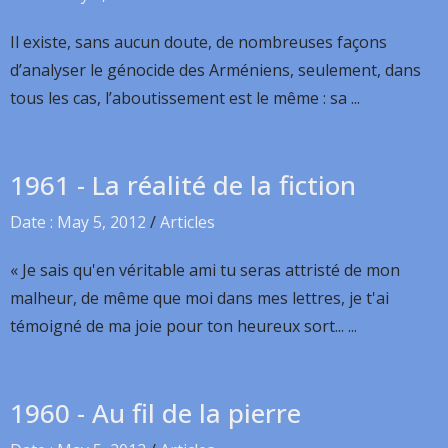
Il existe, sans aucun doute, de nombreuses façons
d’analyser le génocide des Arméniens, seulement, dans
tous les cas, l’aboutissement est le même : sa ...
1961 - La réalité de la fiction
Date : May 5, 2012
/
Articles
« Je sais qu'en véritable ami tu seras attristé de mon
malheur, de même que moi dans mes lettres, je t'ai
témoigné de ma joie pour ton heureux sort... ...
1960 - Au fil de la pierre