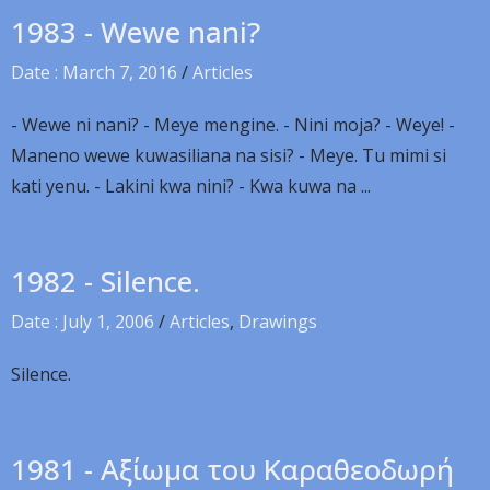
1983 - Wewe nani?
Date : March 7, 2016
/
Articles
- Wewe ni nani? - Meye mengine. - Nini moja? - Weye! -
Maneno wewe kuwasiliana na sisi? - Meye. Tu mimi si
kati yenu. - Lakini kwa nini? - Kwa kuwa na ...
1982 - Silence.
Date : July 1, 2006
/
Articles
,
Drawings
Silence.
1981 - Αξίωμα του Καραθεοδωρή