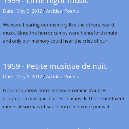
1959 - Little night music
Date : May 5, 2012
/
Articles
,
Poems
We were hearing our memory like the others heard
music. Since the horror camps were henceforth mute
and only our memory could hear the cries of our ...
1959 - Petite musique de nuit
Date : May 5, 2012
/
Articles
,
Poems
Nous écoutions notre mémoire comme d’autres
écoutent la musique. Car les champs de l’horreur étaient
muets désormais et seule notre mémoire pouvait ...