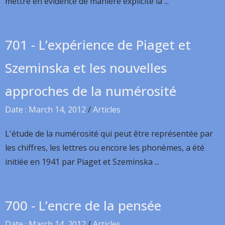
mettre en évidence de manière explicite la ...
701 - L’expérience de Piaget et
Szeminska et les nouvelles
approches de la numérosité
Date : March 14, 2012
/
Articles
L'étude de la numérosité qui peut être représentée par
les chiffres, les lettres ou encore les phonèmes, a été
initiée en 1941 par Piaget et Szeminska ...
700 - L’encre de la pensée
Date : March 14, 2012
/
Articles