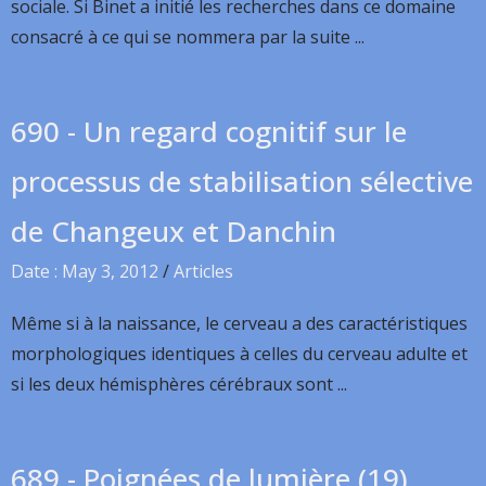
sociale. Si Binet a initié les recherches dans ce domaine
consacré à ce qui se nommera par la suite ...
690 - Un regard cognitif sur le
processus de stabilisation sélective
de Changeux et Danchin
Date : May 3, 2012
/
Articles
Même si à la naissance, le cerveau a des caractéristiques
morphologiques identiques à celles du cerveau adulte et
si les deux hémisphères cérébraux sont ...
689 - Poignées de lumière (19)