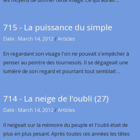
les moyens de donner cette image. Ce qui aurait ...
715 - La puissance du simple
Date : March 14, 2012
/
Articles
En regardant son visage l'on ne pouvait s'empêcher à
penser au peintre des tournesols. Il se dégageait une
lumière de son regard et pourtant tout semblait ...
714 - La neige de l’oubli (27)
Date : March 14, 2012
/
Articles
Il neigeait sur la mémoire du peuple et l'oubli était de
plus en plus pesant. Après toutes ces années les têtes