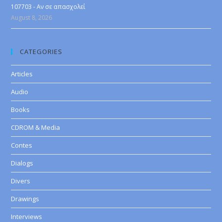
107703 - Αν σε απασχολεί
August 8, 2026
CATEGORIES
Articles
Audio
Books
CDROM & Media
Contes
Dialogs
Divers
Drawings
Interviews