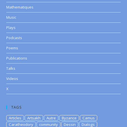
Mathematiques
Music
Plays
Podcasts
Poems
Publications
Talks
Videos
X
TAGS
Articles
Artsakh
Autre
Byzance
Camus
Caratheodory
community
Dessin
Dialogs