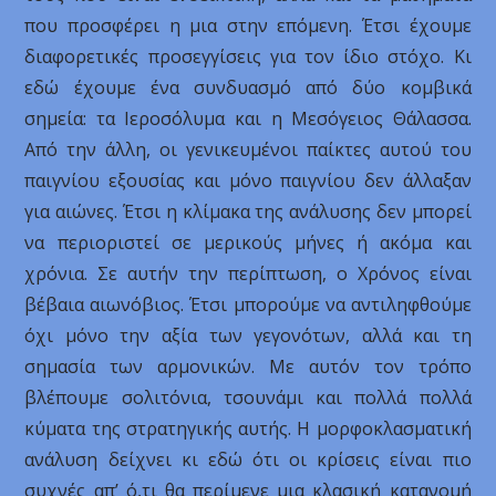
που προσφέρει η μια στην επόμενη. Έτσι έχουμε
διαφορετικές προσεγγίσεις για τον ίδιο στόχο. Κι
εδώ έχουμε ένα συνδυασμό από δύο κομβικά
σημεία: τα Ιεροσόλυμα και η Μεσόγειος Θάλασσα.
Από την άλλη, οι γενικευμένοι παίκτες αυτού του
παιγνίου εξουσίας και μόνο παιγνίου δεν άλλαξαν
για αιώνες. Έτσι η κλίμακα της ανάλυσης δεν μπορεί
να περιοριστεί σε μερικούς μήνες ή ακόμα και
χρόνια. Σε αυτήν την περίπτωση, ο Χρόνος είναι
βέβαια αιωνόβιος. Έτσι μπορούμε να αντιληφθούμε
όχι μόνο την αξία των γεγονότων, αλλά και τη
σημασία των αρμονικών. Με αυτόν τον τρόπο
βλέπουμε σολιτόνια, τσουνάμι και πολλά πολλά
κύματα της στρατηγικής αυτής. Η μορφοκλασματική
ανάλυση δείχνει κι εδώ ότι οι κρίσεις είναι πιο
συχνές απ’ ό,τι θα περίμενε μια κλασική κατανομή