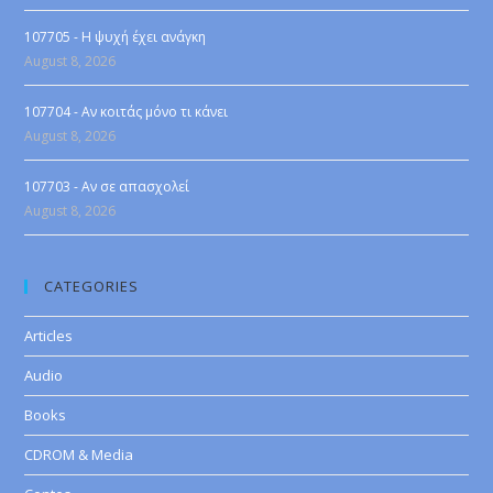
107705 - Η ψυχή έχει ανάγκη
August 8, 2026
107704 - Αν κοιτάς μόνο τι κάνει
August 8, 2026
107703 - Αν σε απασχολεί
August 8, 2026
CATEGORIES
Articles
Audio
Books
CDROM & Media