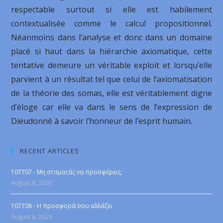
respectable surtout si elle est habilement
contextualisée comme le calcul propositionnel.
Néanmoins dans l’analyse et donc dans un domaine
placé si haut dans la hiérarchie axiomatique, cette
tentative demeure un véritable exploit et lorsqu’elle
parvient à un résultat tel que celui de l’axiomatisation
de la théorie des somas, elle est véritablement digne
d’éloge car elle va dans le sens de l’expression de
Dieudonné à savoir l’honneur de l’esprit humain.
RECENT ARTICLES
107707 - Μη σταματάς να προσφέρεις
August 8, 2026
107706 - Η προσφορά σου αλλάζει
August 8, 2026