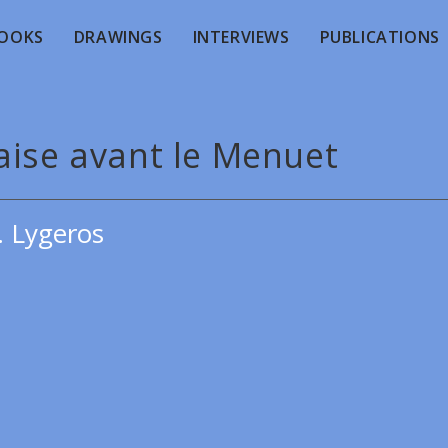
OOKS
DRAWINGS
INTERVIEWS
PUBLICATIONS
aise avant le Menuet
. Lygeros