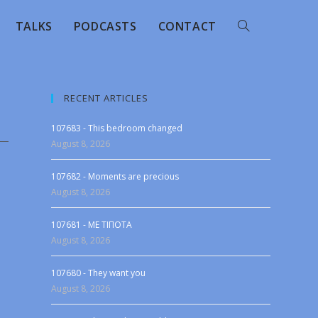
TALKS
PODCASTS
CONTACT
RECENT ARTICLES
107683 - This bedroom changed
August 8, 2026
107682 - Moments are precious
August 8, 2026
107681 - ME TIΠOTA
August 8, 2026
107680 - They want you
August 8, 2026