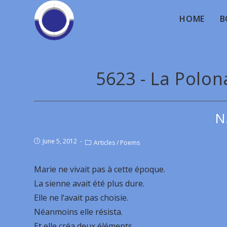
HOME
B
5623 - La Polon
N
June 5, 2012
Articles
/
Poems
Marie ne vivait pas à cette époque.
La sienne avait été plus dure.
Elle ne l’avait pas choisie.
Néanmoins elle résista.
Et elle créa deux éléments.