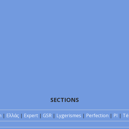
SECTIONS
n
|
Ελλάς
|
Expert
|
GSR
|
Lygerismes
|
Perfection
|
PI
|
Té