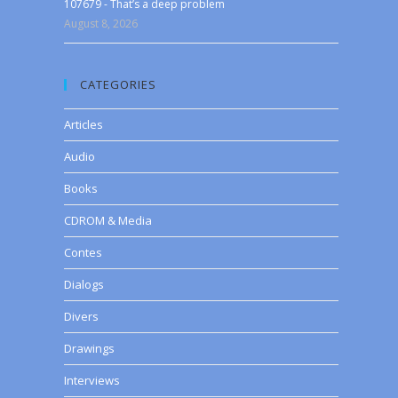
107679 - That’s a deep problem
August 8, 2026
CATEGORIES
Articles
Audio
Books
CDROM & Media
Contes
Dialogs
Divers
Drawings
Interviews