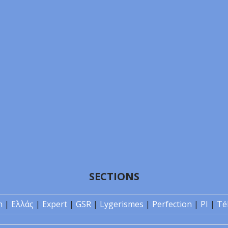
SECTIONS
n
|
Ελλάς
|
Expert
|
GSR
|
Lygerismes
|
Perfection
|
PI
|
Té