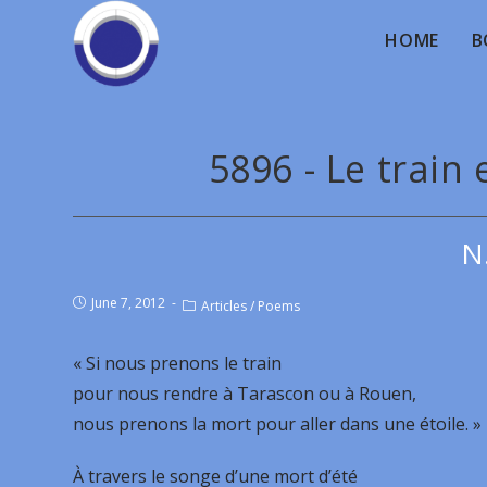
HOME
B
5896 - Le train 
N
June 7, 2012
Articles
/
Poems
« Si nous prenons le train
pour nous rendre à Tarascon ou à Rouen,
nous prenons la mort pour aller dans une étoile. »
À travers le songe d’une mort d’été