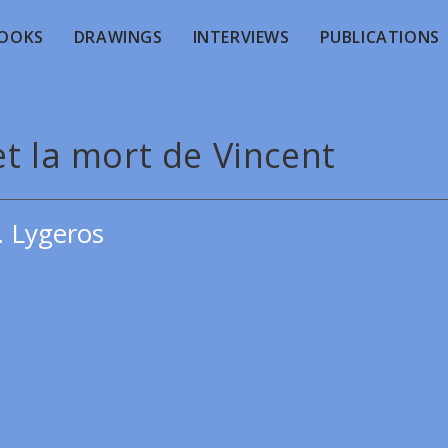
OOKS
DRAWINGS
INTERVIEWS
PUBLICATIONS
et la mort de Vincent
. Lygeros