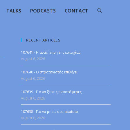
TALKS
PODCASTS
CONTACT
RECENT ARTICLES
107641 - Η αναζήτηση της ευτυχίας
August 6, 2026
107640 - Ο στρατηγιστής επιλέγει
August 6, 2026
107639 - Για να ξέρεις αν κατάφερες
August 6, 2026
107638 - Για να μπεις στο πλαίσιο
August 6, 2026