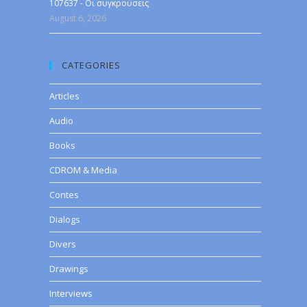
107637 - Οι συγκρούσεις
August 6, 2026
CATEGORIES
Articles
Audio
Books
CDROM & Media
Contes
Dialogs
Divers
Drawings
Interviews