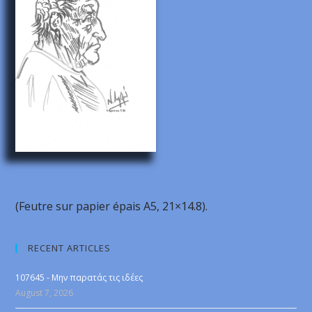
(Feutre sur papier épais A5, 21×14.8).
RECENT ARTICLES
107645 - Μην παρατάς τις ιδέες
August 7, 2026