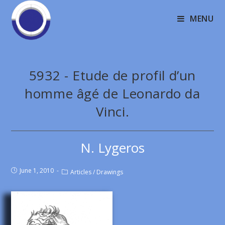
MENU
5932 - Etude de profil d’un
homme âgé de Leonardo da
Vinci.
N. Lygeros
June 1, 2010
Articles
/
Drawings