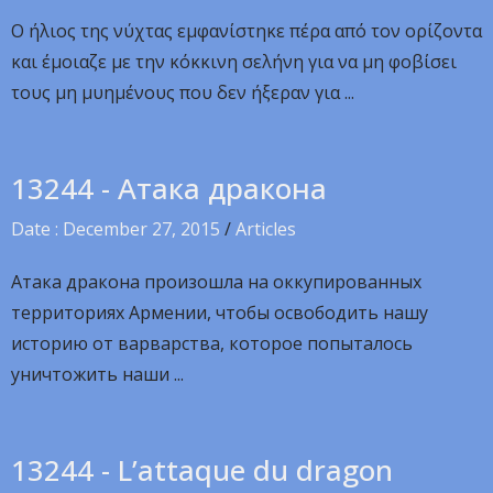
Ο ήλιος της νύχτας εμφανίστηκε πέρα από τον ορίζοντα
και έμοιαζε με την κόκκινη σελήνη για να μη φοβίσει
τους μη μυημένους που δεν ήξεραν για ...
13244 - Атака дракона
Date : December 27, 2015
/
Articles
Атака дракона произошла на оккупированных
территориях Армении, чтобы освободить нашу
историю от варварства, которое попыталось
уничтожить наши ...
13244 - L’attaque du dragon