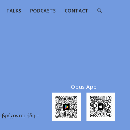
TALKS
PODCASTS
CONTACT
Opus App
α βρέχονται ήδη. -