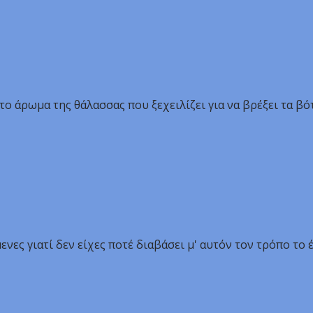
 το άρωμα της θάλασσας που ξεχειλίζει για να βρέξει τα βό
νες γιατί δεν είχες ποτέ διαβάσει μ' αυτόν τον τρόπο το 