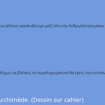
ους άλλους αγκαλιάζουμε μαζί όλη την Ανθρωπότητα μέσω 
α δίχως να βλέπεις το συμπληρωματικό θα έχεις την εντύπω
rchimède. (Dessin sur cahier)