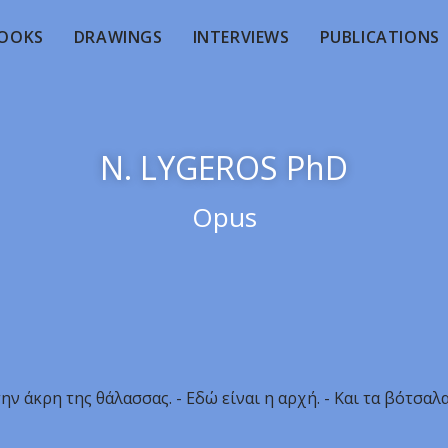
OOKS
DRAWINGS
INTERVIEWS
PUBLICATIONS
N. LYGEROS PhD
Opus
την άκρη της θάλασσας. - Εδώ είναι η αρχή. - Και τα βότσαλ