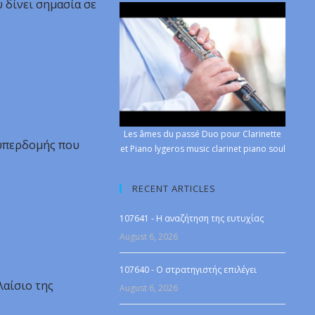
υ δίνει σημασία σε
Les âmes du passé Duo pour Clarinette
ς υπερδομής που
et Piano lygeros music clarinet piano soul
RECENT ARTICLES
107641 - Η αναζήτηση της ευτυχίας
August 6, 2026
107640 - Ο στρατηγιστής επιλέγει
λαίσιο της
August 6, 2026