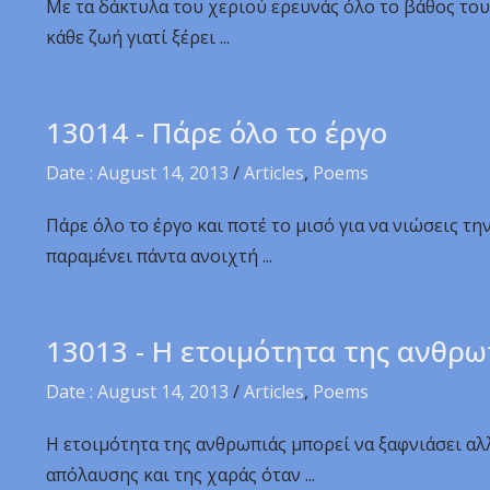
Με τα δάκτυλα του χεριού ερευνάς όλο το βάθος του 
κάθε ζωή γιατί ξέρει ...
13014 - Πάρε όλο το έργο
Date : August 14, 2013
/
Articles
,
Poems
Πάρε όλο το έργο και ποτέ το μισό για να νιώσεις τ
παραμένει πάντα ανοιχτή ...
13013 - Η ετοιμότητα της ανθρω
Date : August 14, 2013
/
Articles
,
Poems
Η ετοιμότητα της ανθρωπιάς μπορεί να ξαφνιάσει αλ
απόλαυσης και της χαράς όταν ...