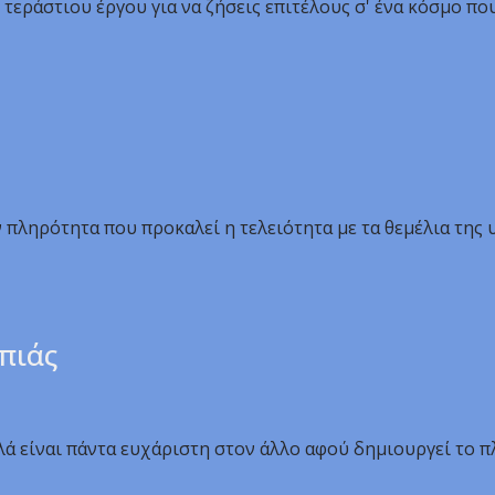
τεράστιου έργου για να ζήσεις επιτέλους σ' ένα κόσμο πο
ην πληρότητα που προκαλεί η τελειότητα με τα θεμέλια τη
πιάς
λά είναι πάντα ευχάριστη στον άλλο αφού δημιουργεί το π