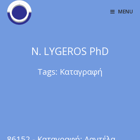
MENU
N. LYGEROS PhD
Tags:
Καταγραφή
86152 - Καταγραφή: Δαντέλα